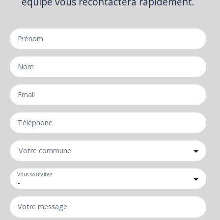
équipe vous recontactera rapidement.
Prénom
Nom
Email
Téléphone
Votre commune
Vous souhaitez
-
Votre message