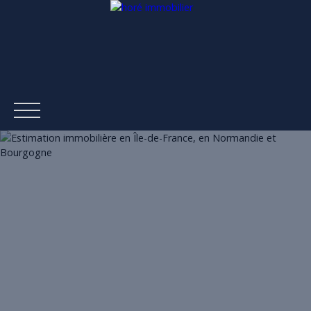
ACCUEIL
ACHETER
LOUER
ESTIMER
VENDRE