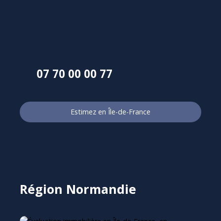
07 70 00 0
0
77
Estimez en Île-de-France
Région Normandie