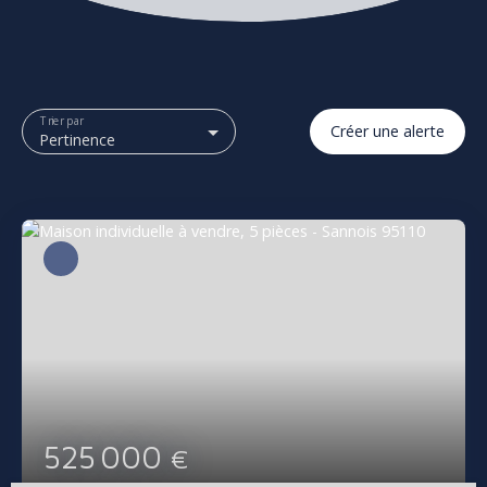
Trier par
Créer une alerte
Pertinence
525 000
€