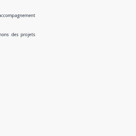
n accompagnement
nons des projets