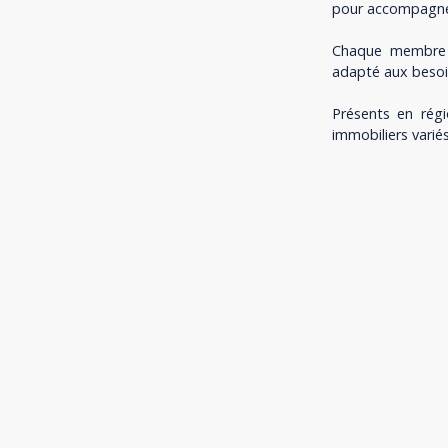
pour accompagner
Chaque membre i
adapté aux besoin
Présents en rég
immobiliers varié