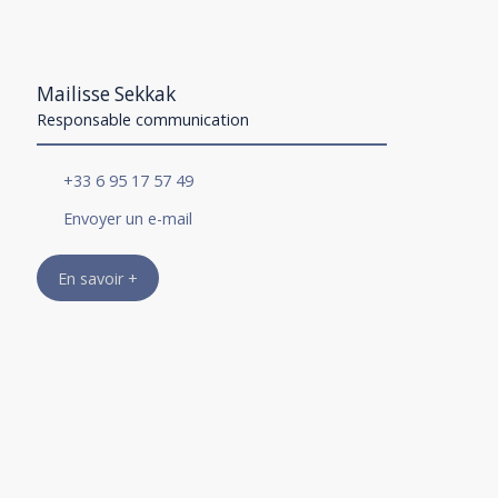
Mailisse Sekkak
Responsable communication
+33 6 95 17 57 49
Envoyer un e-mail
En savoir +