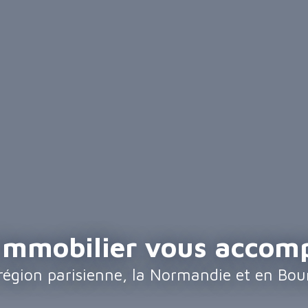
 immobilier vous accom
 région parisienne, la Normandie et en Bo