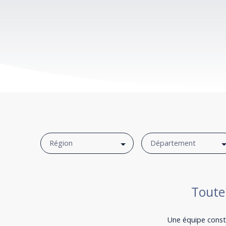
Région
Département
Toute
Une équipe const