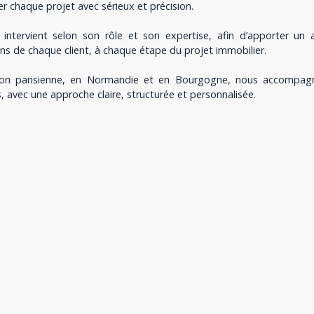
 chaque projet avec sérieux et précision.
ntervient selon son rôle et son expertise, afin d’apporter u
s de chaque client, à chaque étape du projet immobilier.
ion parisienne, en Normandie et en Bourgogne, nous accompag
s, avec une approche claire, structurée et personnalisée.