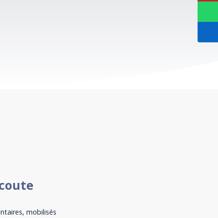
écoute
taires, mobilisés