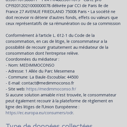
CPI92012021000000078 délivrée par CCI de Paris Ile de
France 27 AVENUE FRIEDLAND 75008 Paris • La société ne
doit recevoir ni détenir d'autres fonds, effets ou valeurs que
ceux représentatifs de sa rémunération ou de sa commission
Conformément à l’article L. 612-1 du Code de la
consommation, en cas de litige, le consommateur a la
possibilité de recourir gratuitement au médiateur de la
consommation dont l’entreprise relève.
Coordonnées du médiateur :
- Nom: MEDIMMOCONSO
- Adresse: 1 Allée du Parc Mesemena
- Commune: La Baule-Escoublac 44500
- E-mail: contact@medimmoconso.fr
- Site web:
https://medimmoconso.fr/
Si aucune solution amiable n'est trouvée, le consommateur
peut également recourir à la plateforme de règlement en
ligne des litiges de l’Union Européenne :
https://ec.europa.eu/consumers/odr
.
Type de données collectées