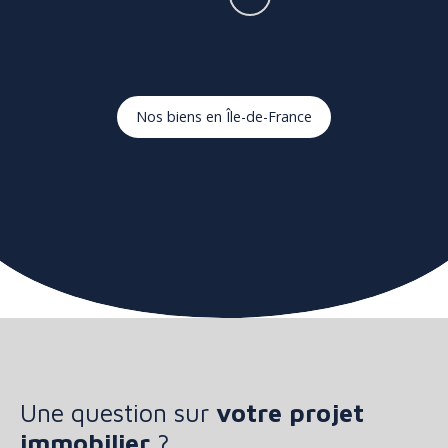
Nos biens en Île-de-France
Une question sur
votre projet
immobilier
?