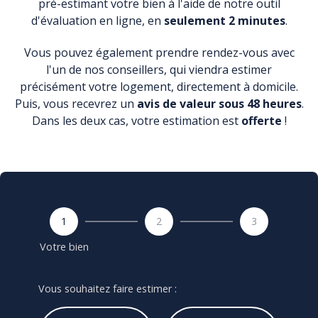
pré-estimant
votre bien à l'aide de notre outil
d'évaluation en ligne, en
seulement 2 minutes
.
Vous pouvez également prendre rendez-vous avec
l'un de nos conseillers, qui viendra estimer
précisément votre logement, directement à domicile.
Puis, vous recevrez un
avis de valeur sous 48 heures
.
Dans les deux cas, votre estimation est
offerte
!
1
2
3
Votre bien
Vous souhaitez faire estimer :