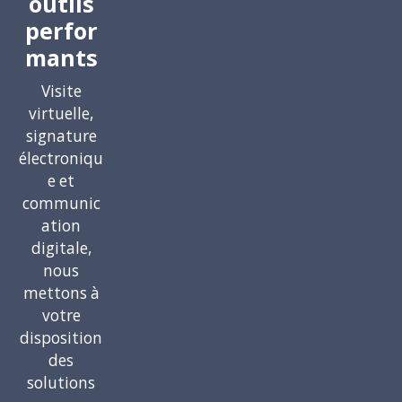
outils
perfor
mants
Visite
virtuelle,
signature
électroniqu
e et
communic
ation
digitale,
nous
mettons à
votre
disposition
des
solutions