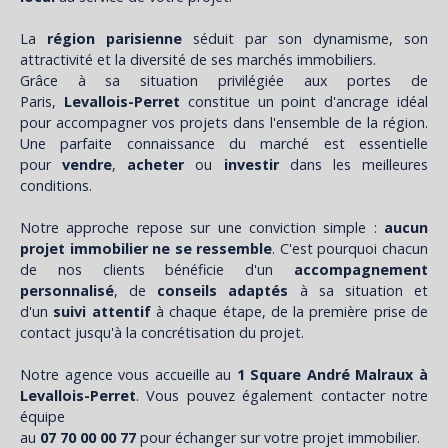
La
région parisienne
séduit par son dynamisme, son
attractivité et la diversité de ses marchés immobiliers.
Grâce à sa situation privilégiée aux portes de
Paris,
Levallois-Perret
constitue un point d'ancrage idéal
pour accompagner vos projets dans l'ensemble de la région.
Une parfaite connaissance du marché est essentielle
pour
vendre
,
acheter
ou
investir
dans les meilleures
conditions.
Notre approche repose sur une conviction simple :
aucun
projet immobilier ne se ressemble
. C'est pourquoi chacun
de nos clients bénéficie d'un
accompagnement
personnalisé
, de
conseils adaptés
à sa situation et
d'un
suivi attentif
à chaque étape, de la première prise de
contact jusqu'à la concrétisation du projet.
Notre agence vous accueille au
1 Square André Malraux à
Levallois-Perret
. Vous pouvez également contacter notre
équipe
au
07 70 00 00 77
pour échanger sur votre projet immobilier.