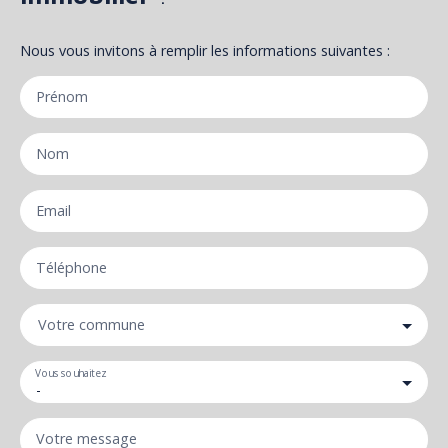
Nous vous invitons à remplir les informations suivantes :
Prénom
Nom
Email
Téléphone
Votre commune
Vous souhaitez
-
Votre message