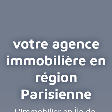
votre agence
immobilière en
région
Parisienne
L'immobilier en Île-de-