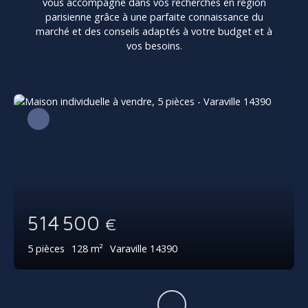
vous accompagne dans vos recherches en région
parisienne grâce à une parfaite connaissance du
marché et des conseils adaptés à votre budget et à
vos besoins.
514 500
€
5
pièces
128
m²
Varaville 14390