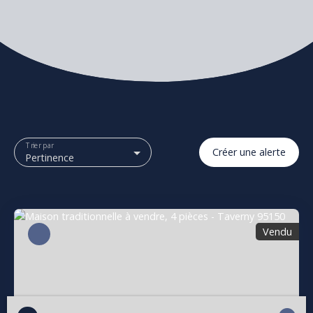
Trier par
Créer une alerte
Pertinence
Vendu