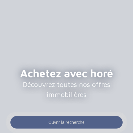
Achetez avec horé
Découvrez toutes nos offres
immobilières
Ouvrir la recherche