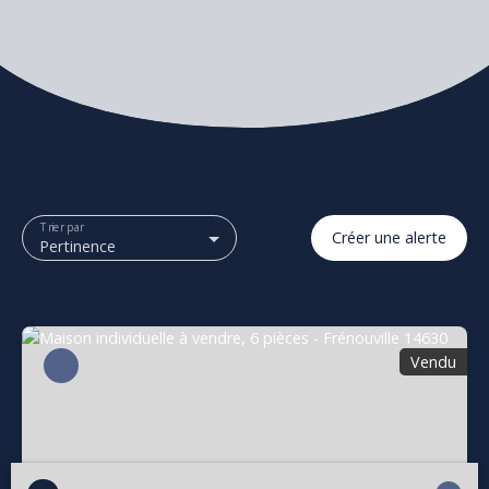
Trier par
Créer une alerte
Pertinence
Vendu