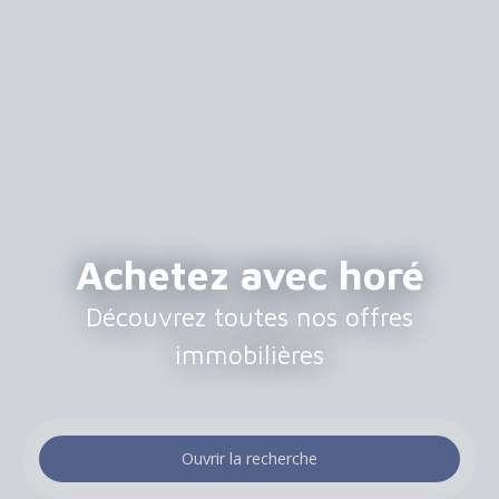
Achetez avec horé
Découvrez toutes nos offres
immobilières
Ouvrir la recherche