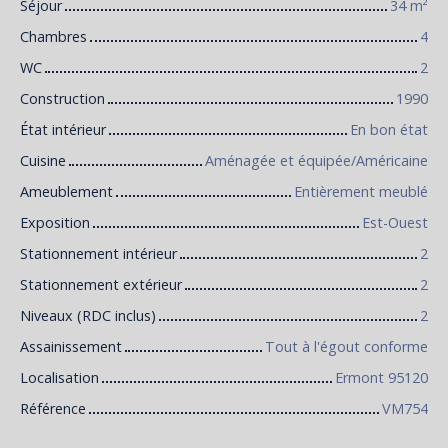
Séjour
34
m²
Chambres
4
WC
2
Construction
1990
État intérieur
En bon état
Cuisine
Aménagée et équipée/Américaine
Ameublement
Entièrement meublé
Exposition
Est-Ouest
Stationnement intérieur
2
Stationnement extérieur
2
Niveaux (RDC inclus)
2
Assainissement
Tout à l'égout conforme
Localisation
Ermont 95120
Référence
VM754