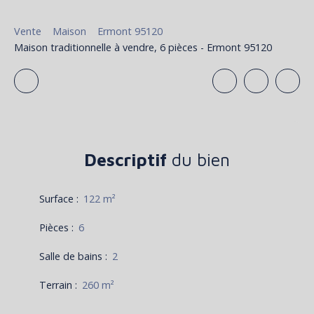
Vente
Maison
Ermont 95120
Maison traditionnelle à vendre, 6 pièces - Ermont 95120
Descriptif
du bien
Surface
:
122
m²
Pièces
:
6
Salle de bains
:
2
Terrain
:
260
m²