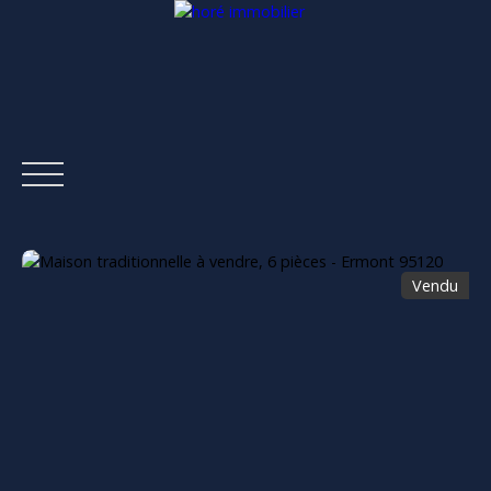
Vendu
ACCUEIL
ACHETER
LOUER
ESTIMER
VENDRE