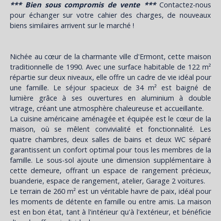
*** Bien sous compromis de vente ***
Contactez-nous
pour échanger sur votre cahier des charges, de nouveaux
biens similaires arrivent sur le marché !
Nichée au cœur de la charmante ville d'Ermont, cette maison
traditionnelle de 1990. Avec une surface habitable de 122 m²
répartie sur deux niveaux, elle offre un cadre de vie idéal pour
une famille. Le séjour spacieux de 34 m² est baigné de
lumière grâce à ses ouvertures en aluminium à double
vitrage, créant une atmosphère chaleureuse et accueillante.
La cuisine américaine aménagée et équipée est le cœur de la
maison, où se mêlent convivialité et fonctionnalité. Les
quatre chambres, deux salles de bains et deux WC séparé
garantissent un confort optimal pour tous les membres de la
famille. Le sous-sol ajoute une dimension supplémentaire à
cette demeure, offrant un espace de rangement précieux,
buanderie, espace de rangement, atelier, Garage 2 voitures.
Le terrain de 260 m² est un véritable havre de paix, idéal pour
les moments de détente en famille ou entre amis. La maison
est en bon état, tant à l'intérieur qu'à l'extérieur, et bénéficie