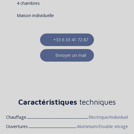
4 chambres
Maison individuelle
+33 6 33 41 72 87
Envoyer un mail
Caractéristiques
techniques
Chauffage
Electrique/Individuel
Ouvertures
Aluminium/Double vitrage