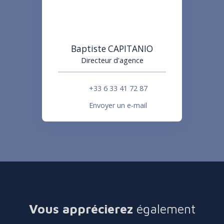
Baptiste CAPITANIO
Directeur d'agence
+33 6 33 41 72 87
Envoyer un e-mail
Vous apprécierez
également