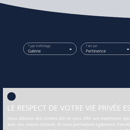
Type d'affichage
Trier par
Galerie
Pertinence
LE RESPECT DE VOTRE VIE PRIVÉE 
Nous utilisons des cookies afin de vous offrir une expérience o
avec vos centres d'intérêt. Ils nous permettent également d'amélio