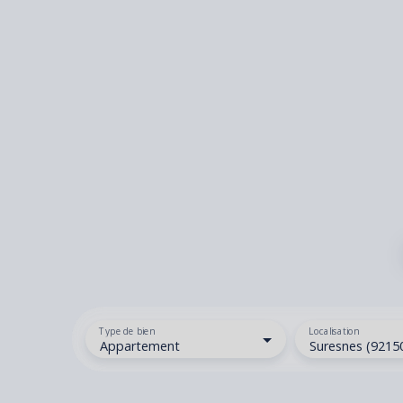
Type de bien
Localisation
Appartement
Suresnes (9215