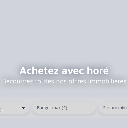
Achetez avec horé
Découvrez toutes nos offres immobilières
Budget max (€)
Surface min 
0)