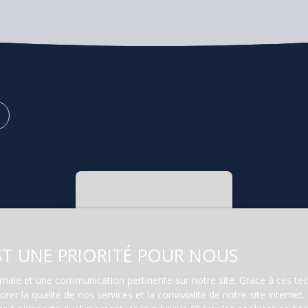
EST UNE PRIORITÉ POUR NOUS
Aucun résultat
ptimale et une communication pertinente sur notre site. Grace à ces 
rer la qualité de nos services et la convivialité de notre site intern