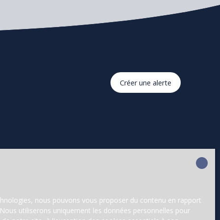
Créer une alerte
technologies, nous pouvons vous proposer du contenu en rapport
et. Nous utiliserons uniquement les données personnelles pour