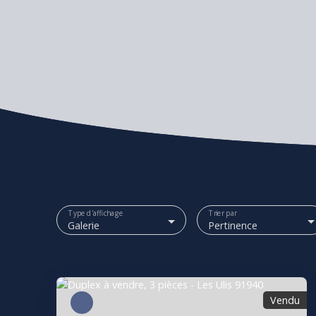
Type d'affichage
Trier par
Galerie
Pertinence
Vendu