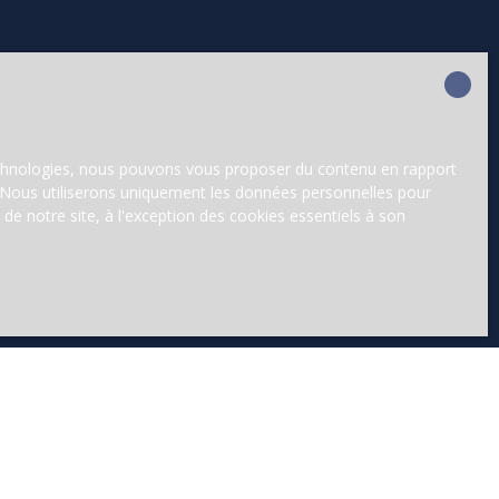
technologies, nous pouvons vous proposer du contenu en rapport
et. Nous utiliserons uniquement les données personnelles pour
e notre site, à l'exception des cookies essentiels à son