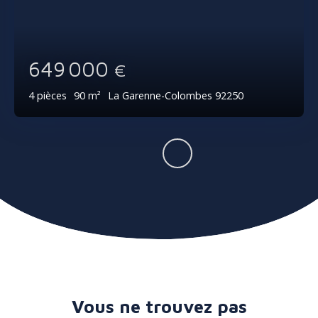
649 000
€
4
pièces
90
m²
La Garenne-Colombes 92250
Vous ne trouvez pas