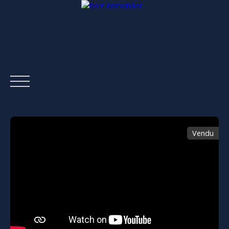
Vendu
ACCUEIL
ACHETER
LOUER
ESTIMER
VENDRE