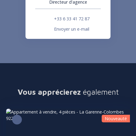
Directeur d'agence
+33 6 33 41 72 87
Envoyer un e-mail
Vous apprécierez
également
Nouveauté