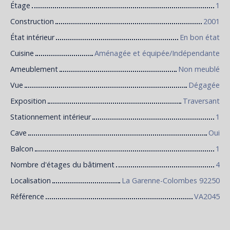
Étage
1
Construction
2001
État intérieur
En bon état
Cuisine
Aménagée et équipée/Indépendante
Ameublement
Non meublé
Vue
Dégagée
Exposition
Traversant
Stationnement intérieur
1
Cave
Oui
Balcon
1
Nombre d'étages du bâtiment
4
Localisation
La Garenne-Colombes 92250
Référence
VA2045