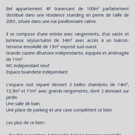
Bel appartement 4P traversant de 100m² parfaitement
distribué dans une résidence standing en pierre de taille de
2001, située dans une rue pavillonnaire calme.
Il se compose d'une entrée avec rangements, d'un vaste et
lumineux séjour/salon de 34m² avec accès à un balcon-
terrasse ensoleillé de 13m² exposé sud-ouest
Grande cuisine dînatoire indépendante, équipée et aménagée
de 11m² .
WC indépendant neuf
Espace buanderie indépendant
L'espace nuit séparé dessert 3 belles chambres de 14m²,
13,5m² et 11m² avec grands rangements, dont 2 donnant sur
jardin
Une salle de bain
Une place de parking et une cave complètent ce bien
Les plus de ce bien :