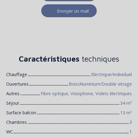
Envoyer un mail
Caractéristiques
techniques
Chauffage
Electrique/Individuel
Ouvertures
Bois/Aluminium/Double vitrage
Autres
Fibre optique, Visiophone, Volets électriques
Séjour
34
m²
Surface balcon
13
m²
Chambres
3
WC
1