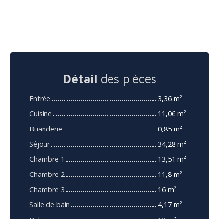
Détail
des pièces
Entrée
3,36 m²
Cuisine
11,06 m²
Buanderie
0,85 m²
Séjour
34,28 m²
Chambre 1
13,51 m²
Chambre 2
11,8 m²
Chambre 3
16 m²
Salle de bain
4,17 m²