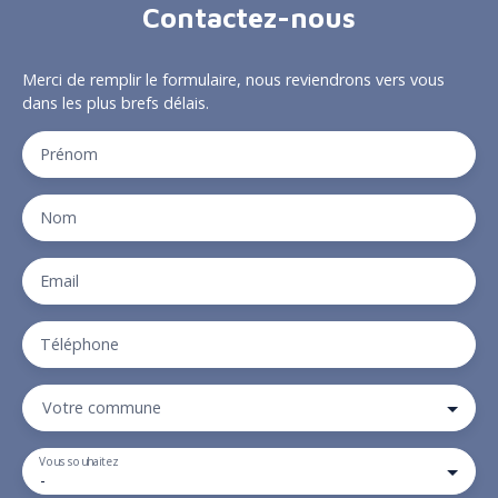
Contactez-nous
Merci de remplir le formulaire, nous reviendrons vers vous
dans les plus brefs délais.
Prénom
Nom
Email
Téléphone
Votre commune
Vous souhaitez
-