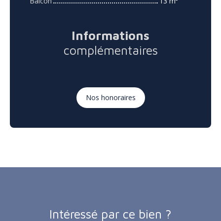
Balcon
13 m²
Informations
complémentaires
Nos honoraires
Intéressé par ce bien ?