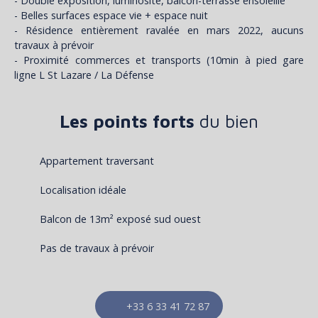
- Double exposition, luminosité, balcon-terrasse ensoleillé
- Belles surfaces espace vie + espace nuit
- Résidence entièrement ravalée en mars 2022, aucuns
travaux à prévoir
- Proximité commerces et transports (10min à pied gare
ligne L St Lazare / La Défense
Les points forts
du bien
Appartement traversant
Localisation idéale
Balcon de 13m² exposé sud ouest
Pas de travaux à prévoir
+33 6 33 41 72 87