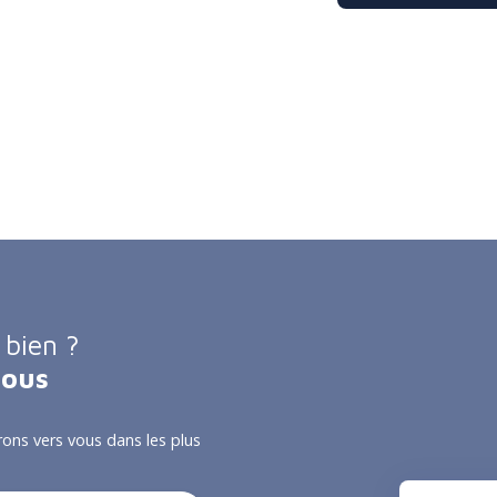
 bien ?
nous
rons vers vous dans les plus