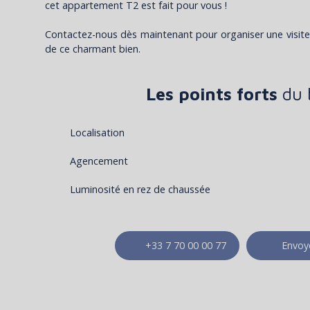
cet appartement T2 est fait pour vous !
Contactez-nous dès maintenant pour organiser une visite 
de ce charmant bien.
Les points forts
du 
Localisation
Agencement
Luminosité en rez de chaussée
+33 7 70 00 00 77
Envoye