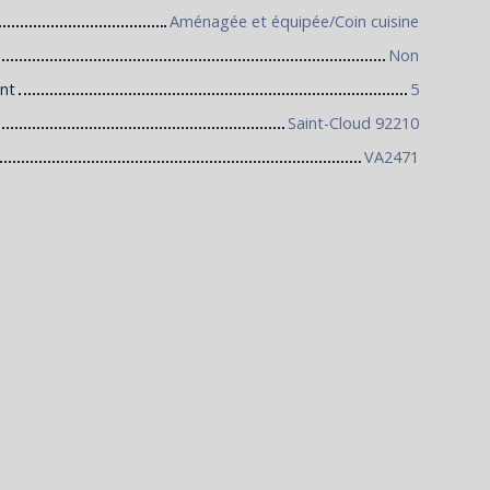
Aménagée et équipée/Coin cuisine
Non
nt
5
Saint-Cloud 92210
VA2471