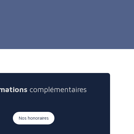
mations
complémentaires
Nos honoraires