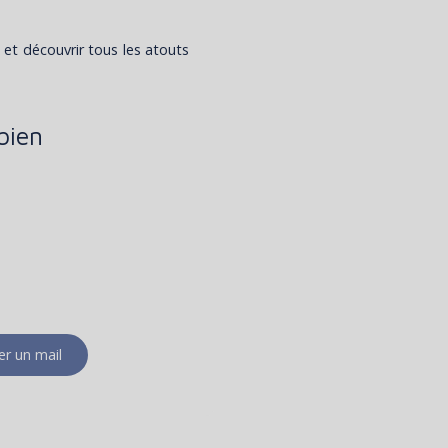
et découvrir tous les atouts
bien
r un mail