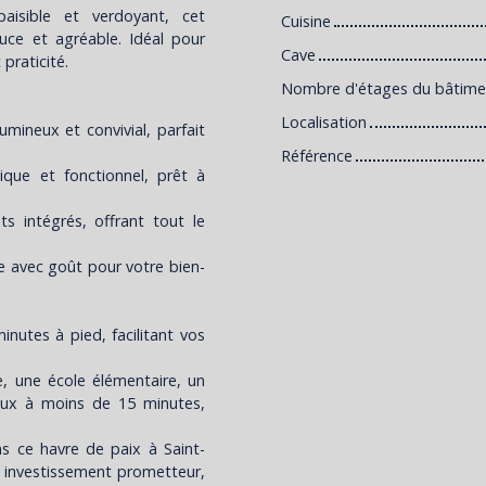
aisible et verdoyant, cet
Cuisine
ce et agréable. Idéal pour
Cave
 praticité.
Nombre d'étages du bâtime
Localisation
umineux et convivial, parfait
Référence
ique et fonctionnel, prêt à
 intégrés, offrant tout le
e avec goût pour votre bien-
utes à pied, facilitant vos
e, une école élémentaire, un
taux à moins de 15 minutes,
s ce havre de paix à Saint-
n investissement prometteur,