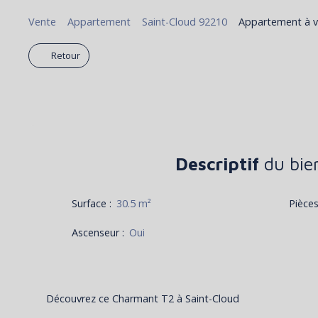
Vente
Appartement
Saint-Cloud 92210
Appartement à ve
Retour
Descriptif
du bie
Surface
:
30.5
m²
Pièce
Ascenseur
:
Oui
Découvrez ce Charmant T2 à Saint-Cloud