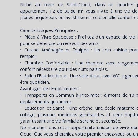
Niché au cœur de Saint-Cloud, dans un quartier p
appartement T2 de 30,50 m² vous invite à une vie dou
jeunes acquéreurs ou investisseurs, ce bien allie confort et
Caractéristiques Principales :
Pièce à Vivre Spacieuse : Profitez d'un espace de vie l
pour se détendre ou recevoir des amis.
Cuisine Aménagée et Équipée : Un coin cuisine prat
l'emploi
Chambre Confortable : Une chambre avec rangements
confort nécessaire pour des nuits paisibles.
Salle d'Eau Moderne : Une salle d'eau avec WC, agencé
être quotidien.
Avantages de l'Emplacement :
Transports en Commun à Proximité : à moins de 10 min
déplacements quotidiens.
Éducation et Santé : Une crèche, une école maternell
collège, plusieurs médecins généralistes et deux hôpi
garantissant une vie familiale sereine et sécurisée.
Ne manquez pas cette opportunité unique de vivre dan
Cloud. Que vous cherchiez votre premier chez-vous ou u