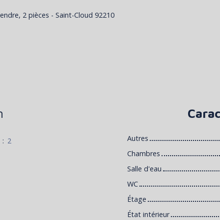
ndre, 2 pièces - Saint-Cloud 92210
n
Carac
Autres
s
:
2
Chambres
Salle d'eau
WC
Étage
État intérieur