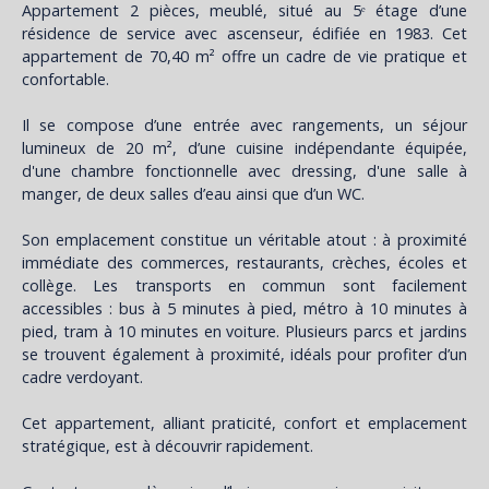
Appartement 2 pièces, meublé, situé au 5ᵉ étage d’une
résidence de service avec ascenseur, édifiée en 1983. Cet
appartement de 70,40 m² offre un cadre de vie pratique et
confortable.
Il se compose d’une entrée avec rangements, un séjour
lumineux de 20 m², d’une cuisine indépendante équipée,
d'une chambre fonctionnelle avec dressing, d'une salle à
manger, de deux salles d’eau ainsi que d’un WC.
Son emplacement constitue un véritable atout : à proximité
immédiate des commerces, restaurants, crèches, écoles et
collège. Les transports en commun sont facilement
accessibles : bus à 5 minutes à pied, métro à 10 minutes à
pied, tram à 10 minutes en voiture. Plusieurs parcs et jardins
se trouvent également à proximité, idéals pour profiter d’un
cadre verdoyant.
Cet appartement, alliant praticité, confort et emplacement
stratégique, est à découvrir rapidement.