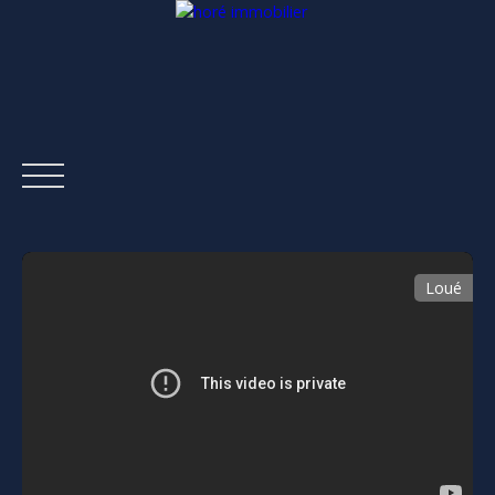
Loué
ACCUEIL
ACHETER
LOUER
ESTIMER
VENDRE