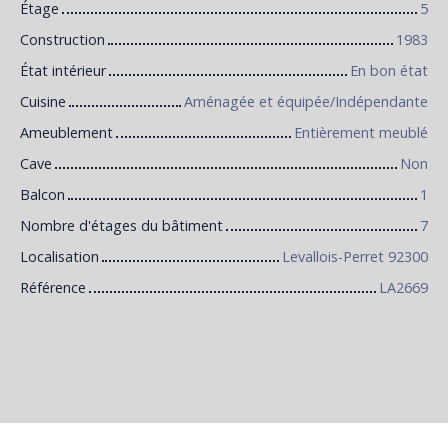
Étage
5
Construction
1983
État intérieur
En bon état
Cuisine
Aménagée et équipée/Indépendante
Ameublement
Entièrement meublé
Cave
Non
Balcon
1
Nombre d'étages du bâtiment
7
Localisation
Levallois-Perret 92300
Référence
LA2669