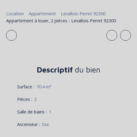
Location
Appartement
Levallois-Perret 92300
Appartement à louer, 2 pièces - Levallois-Perret 92300
Descriptif
du bien
Surface
:
70.4
m²
Pièces
:
2
Salle de bains
:
1
Ascenseur
:
Oui