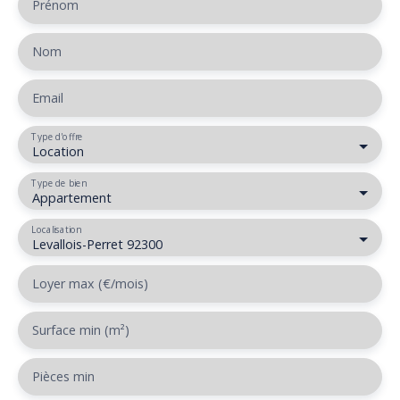
Prénom
Nom
Email
Type d'offre
Location
Type de bien
Appartement
Localisation
Levallois-Perret 92300
Loyer max (€/mois)
Surface min (m²)
Pièces min