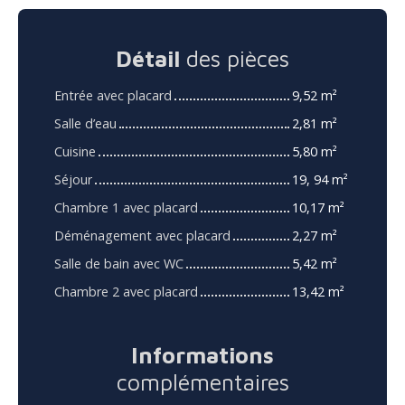
Détail
des pièces
Entrée avec placard
9,52 m²
Salle d’eau
2,81 m²
Cuisine
5,80 m²
Séjour
19, 94 m²
Chambre 1 avec placard
10,17 m²
Déménagement avec placard
2,27 m²
Salle de bain avec WC
5,42 m²
Chambre 2 avec placard
13,42 m²
Informations
complémentaires