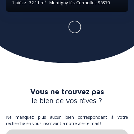
1
pièce
32.11
m²
Montigny-lès-Cormeilles 95370
Vous ne trouvez pas
le bien de vos rêves ?
Ne manquez plus aucun bien correspondant à votre
recherche en vous inscrivant à notre alerte mail !