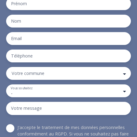
Prénom
Nom
Email
Téléphone
Votre commune
Vous souhaitez
-
Votre message
J'accepte le traitement de mes données personnelles
conformément au RGPD. Si vous ne souhaitez pas faire