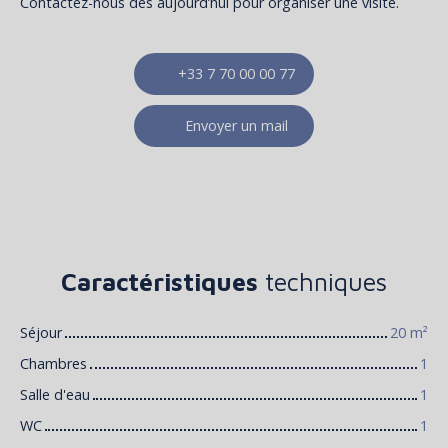
Contactez-nous dès aujourd’hui pour organiser une visite.
+33 7 70 00 00 77
Envoyer un mail
Caractéristiques
techniques
Séjour
20
m²
Chambres
1
Salle d'eau
1
WC
1