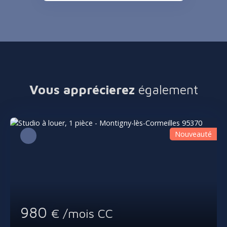
Vous apprécierez
également
Nouveauté
980
€ /mois CC