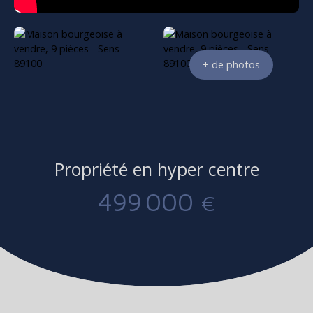
+ de photos
Propriété en hyper centre
499 000
€