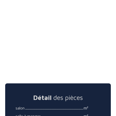
Détail
des pièces
salon
m²