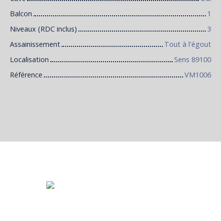
Balcon
1
Niveaux (RDC inclus)
3
Assainissement
Tout à l'égout
Localisation
Sens 89100
Référence
VM1006