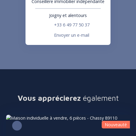
Conseillère immobilier indépendante
Joigny et alentours
+33 6 49 77 50 37
Envoyer un e-mail
Vous apprécierez
également
Nouveauté