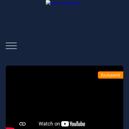
Exclusivité
ACCUEIL
ACHETER
LOUER
ESTIMER
VENDRE