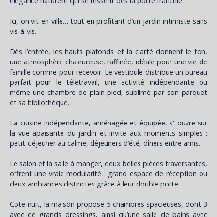
élégance naturelle qui se ressent dès la porte franchie.
Ici, on vit en ville… tout en profitant d’un jardin intimiste sans
vis-à-vis.
Dès l’entrée, les hauts plafonds et la clarté donnent le ton,
une atmosphère chaleureuse, raffinée, idéale pour une vie de
famille comme pour recevoir. Le vestibule distribue un bureau
parfait pour le télétravail, une activité indépendante ou
même une chambre de plain-pied, sublimé par son parquet
et sa bibliothèque.
La cuisine indépendante, aménagée et équipée, s' ouvre sur
la vue apaisante du jardin et invite aux moments simples :
petit-déjeuner au calme, déjeuners d’été, dîners entre amis.
Le salon et la salle à manger, deux belles pièces traversantes,
offrent une vraie modularité : grand espace de réception ou
deux ambiances distinctes grâce à leur double porte.
Côté nuit, la maison propose 5 chambres spacieuses, dont 3
avec de grands dressings, ainsi qu’une salle de bains avec