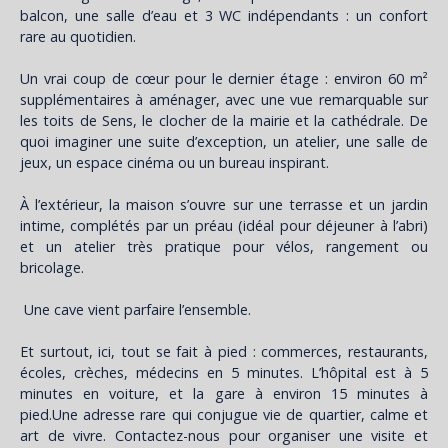
balcon, une salle d’eau et 3 WC indépendants : un confort
rare au quotidien.
Un vrai coup de cœur pour le dernier étage : environ 60 m²
supplémentaires à aménager, avec une vue remarquable sur
les toits de Sens, le clocher de la mairie et la cathédrale. De
quoi imaginer une suite d’exception, un atelier, une salle de
jeux, un espace cinéma ou un bureau inspirant.
À l’extérieur, la maison s’ouvre sur une terrasse et un jardin
intime, complétés par un préau (idéal pour déjeuner à l’abri)
et un atelier très pratique pour vélos, rangement ou
bricolage.
Une cave vient parfaire l’ensemble.
Et surtout, ici, tout se fait à pied : commerces, restaurants,
écoles, crèches, médecins en 5 minutes. L’hôpital est à 5
minutes en voiture, et la gare à environ 15 minutes à
pied.Une adresse rare qui conjugue vie de quartier, calme et
art de vivre. Contactez-nous pour organiser une visite et