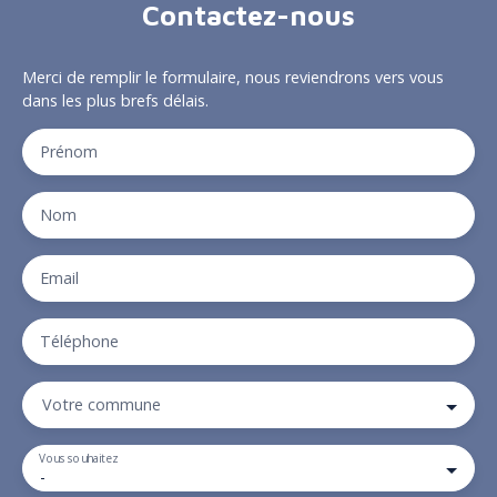
Contactez-nous
Merci de remplir le formulaire, nous reviendrons vers vous
dans les plus brefs délais.
Prénom
Nom
Email
Téléphone
Votre commune
Vous souhaitez
-