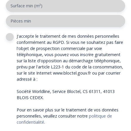
Surface min (m²)
Pièces min
J'accepte le traitement de mes données personnelles
conformément au RGPD. Si vous ne souhaitez pas faire
l'objet de prospection commerciale par voie
téléphonique, vous pouvez vous inscrire gratuitement
sur la liste d'opposition au démarchage téléphonique,
prévu par l'article L223-1 du code de la consommation,
sur le site Internet www.bloctel.gouv.fr ou par courrier
adressé à :
Société Worldline, Service Bloctel, CS 61311, 41013
BLOIS CEDEX.
Pour en savoir plus sur le traitement de vos données
personnelles, veuillez consulter notre
politique de
confidentialité
.