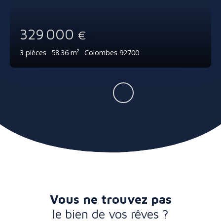
329 000
€
3
pièces
58.36
m²
Colombes 92700
Vous ne trouvez pas
le bien de vos rêves ?