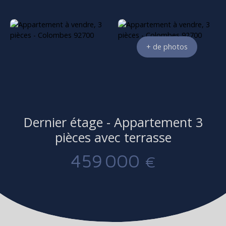
+ de photos
Dernier étage - Appartement 3
pièces avec terrasse
459 000
€