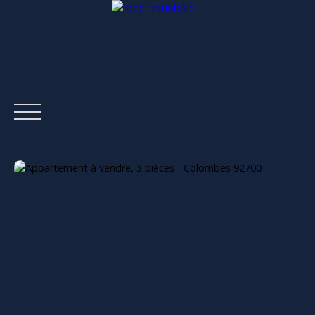
ACCUEIL
ACHETER
LOUER
ESTIMER
VENDRE