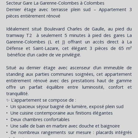
Secteur Gare La Garenne-Colombes à Colombes
Dernier étage avec terrasse plein sud – Appartement 3
pièces entièrement rénové
Idéalement situé Boulevard Charles de Gaulle, au pied du
tramway T2 à seulement 5 minutes à pied des gares La
Garenne-Colombes (L et J) offrant un accès direct à La
Défense et Saint-Lazare, cet élégant 3 pièces de 65 m²
bénéficie d’un cadre de vie privilégié.
Situé au dernier étage avec ascenseur d’un immeuble de
standing aux parties communes soignées, cet appartement
entièrement rénové avec des prestations haut de gamme
offre un parfait équilibre entre luminosité, confort et
tranquillité.
✨ L’appartement se compose de :
Un spacieux séjour baigné de lumière, exposé plein sud
Une cuisine contemporaine aux finitions élégantes
Deux chambres confortables
Une salle de bain en marbre avec douche et baignoire
De nombreux rangements sur mesure : placards intégrés