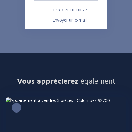
+33 7 70 00 00 77
Envoyer un e-mail
Vous apprécierez
également