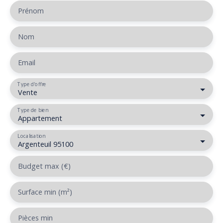
Prénom
Nom
Email
Type d'offre
Vente
Type de bien
Appartement
Localisation
Argenteuil 95100
Budget max (€)
Surface min (m²)
Pièces min