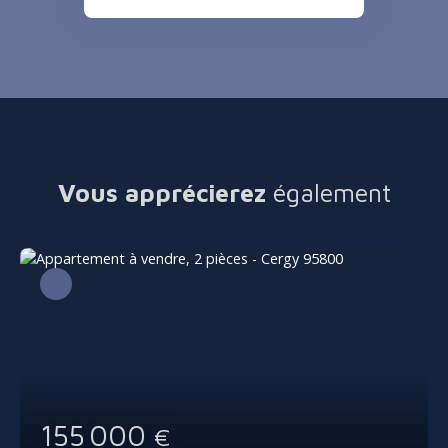
Vous apprécierez
également
155 000
€