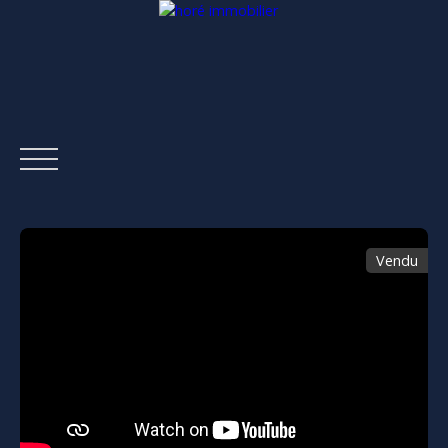
Vendu
ACCUEIL
ACHETER
LOUER
ESTIMER
VENDRE