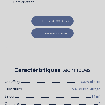
Dernier étage
+33 7 70 00 00 77
Envoyer un mail
Caractéristiques
techniques
Chauffage
Gaz/Collectif
Ouvertures
Bois/Double vitrage
Séjour
14
m²
Chambres
2