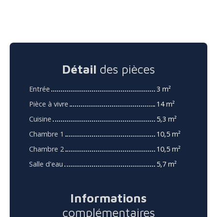
Détail
des pièces
Entrée
3 m²
Pièce à vivre
14 m²
Cuisine
5,3 m²
Chambre 1
10,5 m²
Chambre 2
10,5 m²
Salle d'eau
5,7 m²
Informations
complémentaires