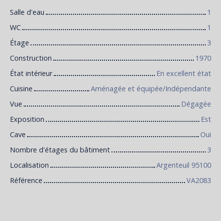
Salle d'eau
1
WC
1
Étage
3
Construction
1970
État intérieur
En excellent état
Cuisine
Aménagée et équipée/Indépendante
Vue
Dégagée
Exposition
Est
Cave
Oui
Nombre d'étages du bâtiment
3
Localisation
Argenteuil 95100
Référence
VA2083