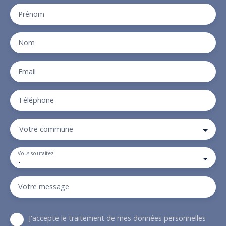
Prénom
Nom
Email
Téléphone
Votre commune
Vous souhaitez
-
Votre message
J'accepte le traitement de mes données personnelles