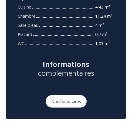
Cuisine
4,43 m²
Chambre
11,24 m²
Salle d'eau
4 m²
Placard
0,7 m²
WC
1,03 m²
Informations
complémentaires
Nos honoraires