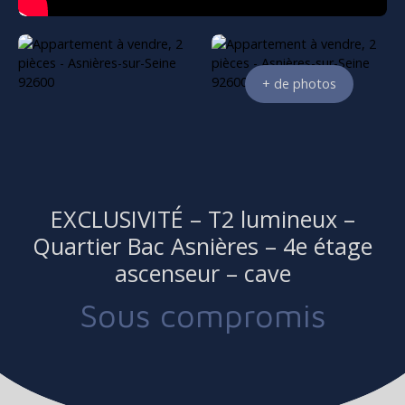
+ de photos
EXCLUSIVITÉ – T2 lumineux –
Quartier Bac Asnières – 4e étage
ascenseur – cave
Sous compromis