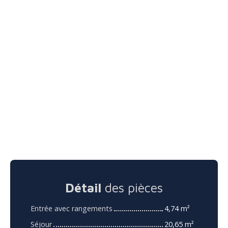
Détail
des pièces
Entrée avec rangements
4,74 m²
Séjour
20,65 m²