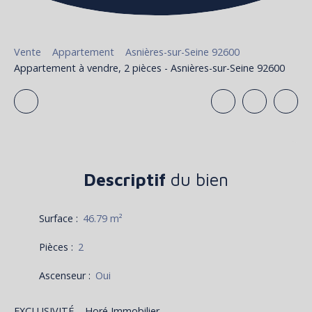
Vente
Appartement
Asnières-sur-Seine 92600
Appartement à vendre, 2 pièces - Asnières-sur-Seine 92600
Descriptif
du bien
Surface
:
46.79
m²
Pièces
:
2
Ascenseur
:
Oui
EXCLUSIVITÉ – Horé Immobilier