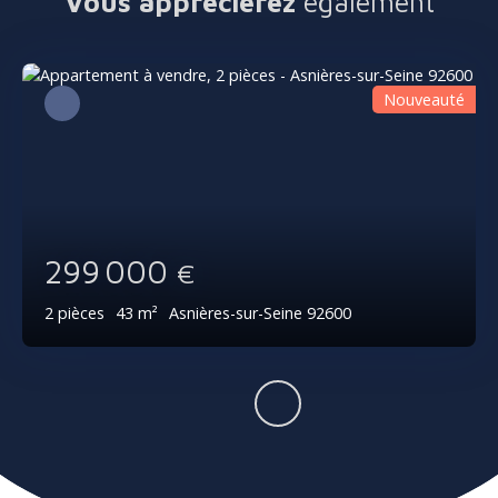
Vous apprécierez
également
Nouveauté
299 000
€
2
pièces
43
m²
Asnières-sur-Seine 92600