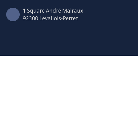
1 Square André Malraux
92300 Levallois-Perret