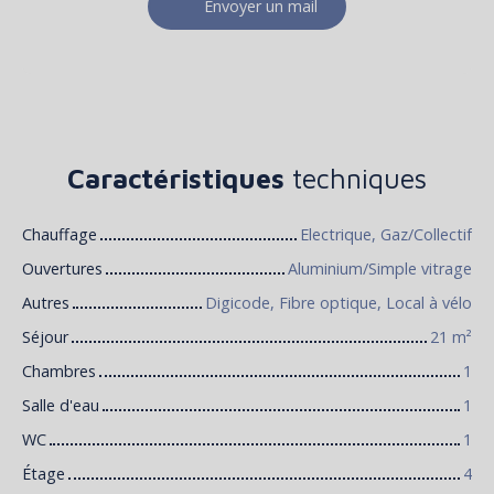
Envoyer un mail
Caractéristiques
techniques
Chauffage
Electrique, Gaz/Collectif
Ouvertures
Aluminium/Simple vitrage
Autres
Digicode, Fibre optique, Local à vélo
Séjour
21
m²
Chambres
1
Salle d'eau
1
WC
1
Étage
4