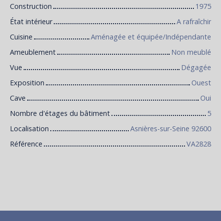
Construction
1975
État intérieur
A rafraîchir
Cuisine
Aménagée et équipée/Indépendante
Ameublement
Non meublé
Vue
Dégagée
Exposition
Ouest
Cave
Oui
Nombre d'étages du bâtiment
5
Localisation
Asnières-sur-Seine 92600
Référence
VA2828