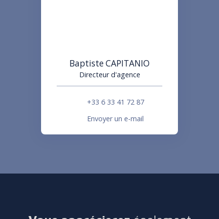
Baptiste CAPITANIO
Directeur d'agence
+33 6 33 41 72 87
Envoyer un e-mail