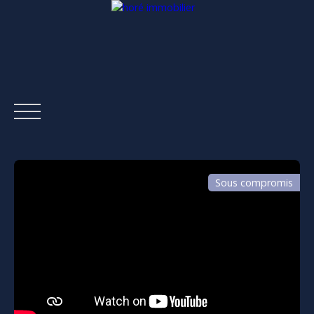
Sous compromis
ACCUEIL
ACHETER
LOUER
ESTIMER
VENDRE