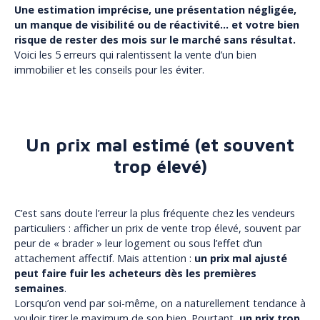
Une estimation imprécise, une présentation négligée,
un manque de visibilité ou de réactivité… et votre bien
risque de rester des mois sur le marché sans résultat.
Voici les 5 erreurs qui ralentissent la vente d’un bien
immobilier et les conseils pour les éviter.
Un prix mal estimé (et souvent
trop élevé)
C’est sans doute l’erreur la plus fréquente chez les vendeurs
particuliers : afficher un prix de vente trop élevé, souvent par
peur de « brader » leur logement ou sous l’effet d’un
attachement affectif. Mais attention :
un prix mal ajusté
peut faire fuir les acheteurs dès les premières
semaines
.
Lorsqu’on vend par soi-même, on a naturellement tendance à
vouloir tirer le maximum de son bien. Pourtant,
un prix trop