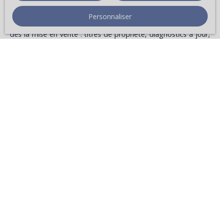
explications inspire confiance et facilite la prise de décision.
Personnaliser
Ce qu’il faut faire ?
Il faut préparer
un dossier complet
dès la mise en vente : titres de propriété, diagnostics à jour,
règlement de copropriété, derniers procès-verbaux d’AG,
montant des charges, taxe foncière, etc. Être réactif,
répondre aux messages, s’organiser et anticiper les
potentielles questions qu’ils peuvent poser.